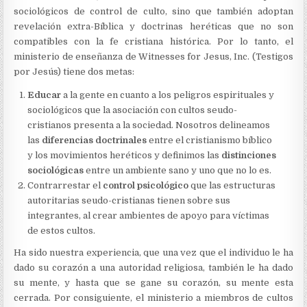
sociológicos de control de culto, sino que también adoptan
revelación extra-Bíblica y doctrinas heréticas que no son
compatibles con la fe cristiana histórica. Por lo tanto, el
ministerio de enseñanza de Witnesses for Jesus, Inc. (Testigos
por Jesús) tiene dos metas:
Educar
a la gente en cuanto a los peligros espirituales y
sociológicos que la asociación con cultos seudo-
cristianos presenta a la sociedad. Nosotros delineamos
las
diferencias doctrinales
entre el cristianismo bíblico
y los movimientos heréticos y definimos las
distinciones
sociológicas
entre un ambiente sano y uno que no lo es.
Contrarrestar el
control psicológico
que las estructuras
autoritarias seudo-cristianas tienen sobre sus
integrantes, al crear ambientes de apoyo para víctimas
de estos cultos.
Ha sido nuestra experiencia, que una vez que el individuo le ha
dado su corazón a una autoridad religiosa, también le ha dado
su mente, y hasta que se gane su corazón, su mente esta
cerrada. Por consiguiente, el ministerio a miembros de cultos