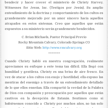
bendecir y hacer crecer el ministerio de Christy Harvey,
Witnesses for Jesus, Inc. (Testigos por Jesús). Su amplio
entendimiento de la doctrina y comportamiento de los cultos es
grandemente mejorado por un amor sincero hacia aquellos
atrapados en estos sistemas. Creo que aquellos que están
expuestos a su ministerio serán grandemente bendecidos.
C. Brian Michaels, Pastor Principal Previo
Rocky Mountain Calvary, Colorado Springs CO
Sitio Web:
http://www.rmcalvary.org
=======
Cuando Christy habló en nuestra congregación, realmente
apreciamos su enfoque a este tema tan difícil. Ella llegó con
humildad y gentileza. Christy es una brisa de aire fresco. En
vez de atacar a los cultos con enojo y hostilidad, ella expuso las
mentiras del enemigo a través de un entendimiento detallado
de lo que ellos enseñan. Ella compartió la verdad de la Palabra
de Dios con compasión y preocupación por aquellos que están
cautivos en la decepción de Satanás. Sentimos como si
hubiésemos conocido a Christy por muchos años, no tan solo