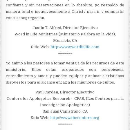
confianza y sin reservaciones en lo absoluto, yo respaldo de
manera total e inequívocamente a Christy para ir y compartir
con su congregación.
Justin T. Alfred, Director Ejecutivo
Word in Life Ministries (Ministerio Palabra en la Vida),
Murrieta, CA
Sitio Web:
http://www.wordinlife.com
=======
Yo animo a los pastores a tomar ventaja de los recursos de este
ministerio. Ellos están preparados con perspicacia,
entendimiento y amor, y pueden equipar y animar a cristianos
dispuestos para el alcance eficaz a los miembros de cultos.
Paul Carden, Director Ejecutivo
Centers for Apologetics Research – CFAR, (Los Centros para la
Investigación Apologética)
San Juan Capistrano, CA
Sitio Web:
http://www.thecenters.org
=======