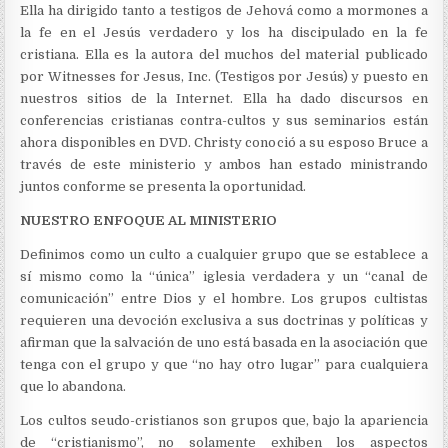
Ella ha dirigido tanto a testigos de Jehová como a mormones a
la fe en el Jesús verdadero y los ha discipulado en la fe
cristiana. Ella es la autora del muchos del material publicado
por Witnesses for Jesus, Inc. (Testigos por Jesús) y puesto en
nuestros sitios de la Internet. Ella ha dado discursos en
conferencias cristianas contra-cultos y sus seminarios están
ahora disponibles en DVD. Christy conoció a su esposo Bruce a
través de este ministerio y ambos han estado ministrando
juntos conforme se presenta la oportunidad.
NUESTRO ENFOQUE AL MINISTERIO
Definimos como un culto a cualquier grupo que se establece a
sí mismo como la “única” iglesia verdadera y un “canal de
comunicación” entre Dios y el hombre. Los grupos cultistas
requieren una devoción exclusiva a sus doctrinas y políticas y
afirman que la salvación de uno está basada en la asociación que
tenga con el grupo y que “no hay otro lugar” para cualquiera
que lo abandona.
Los cultos seudo-cristianos son grupos que, bajo la apariencia
de “cristianismo”, no solamente exhiben los aspectos