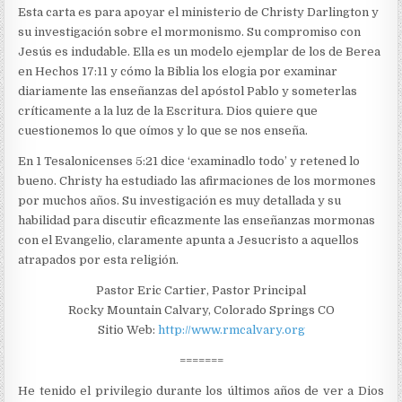
Esta carta es para apoyar el ministerio de Christy Darlington y
su investigación sobre el mormonismo. Su compromiso con
Jesús es indudable. Ella es un modelo ejemplar de los de Berea
en Hechos 17:11 y cómo la Biblia los elogia por examinar
diariamente las enseñanzas del apóstol Pablo y someterlas
críticamente a la luz de la Escritura. Dios quiere que
cuestionemos lo que oímos y lo que se nos enseña.
En 1 Tesalonicenses 5:21 dice ‘examinadlo todo’ y retened lo
bueno. Christy ha estudiado las afirmaciones de los mormones
por muchos años. Su investigación es muy detallada y su
habilidad para discutir eficazmente las enseñanzas mormonas
con el Evangelio, claramente apunta a Jesucristo a aquellos
atrapados por esta religión.
Pastor Eric Cartier, Pastor Principal
Rocky Mountain Calvary, Colorado Springs CO
Sitio Web:
http://www.rmcalvary.org
=======
He tenido el privilegio durante los últimos años de ver a Dios