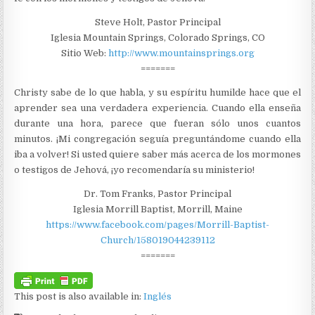
Steve Holt, Pastor Principal
Iglesia Mountain Springs, Colorado Springs, CO
Sitio Web:
http://www.mountainsprings.org
=======
Christy sabe de lo que habla, y su espíritu humilde hace que el
aprender sea una verdadera experiencia. Cuando ella enseña
durante una hora, parece que fueran sólo unos cuantos
minutos. ¡Mi congregación seguía preguntándome cuando ella
iba a volver! Si usted quiere saber más acerca de los mormones
o testigos de Jehová, ¡yo recomendaría su ministerio!
Dr. Tom Franks, Pastor Principal
Iglesia Morrill Baptist, Morrill, Maine
https://www.facebook.com/pages/Morrill-Baptist-
Church/158019044239112
=======
This post is also available in:
Inglés