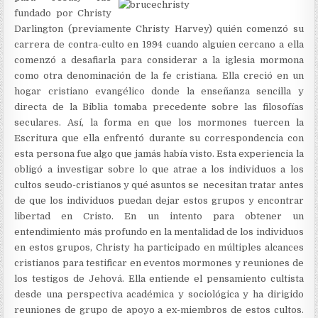
fundado por Christy
Darlington (previamente Christy Harvey) quién comenzó su
carrera de contra-culto en 1994 cuando alguien cercano a ella
comenzó a desafiarla para considerar a la iglesia mormona
como otra denominación de la fe cristiana. Ella creció en un
hogar cristiano evangélico donde la enseñanza sencilla y
directa de la Biblia tomaba precedente sobre las filosofías
seculares. Así, la forma en que los mormones tuercen la
Escritura que ella enfrentó durante su correspondencia con
esta persona fue algo que jamás había visto. Esta experiencia la
obligó a investigar sobre lo que atrae a los individuos a los
cultos seudo-cristianos y qué asuntos se necesitan tratar antes
de que los individuos puedan dejar estos grupos y encontrar
libertad en Cristo. En un intento para obtener un
entendimiento más profundo en la mentalidad de los individuos
en estos grupos, Christy ha participado en múltiples alcances
cristianos para testificar en eventos mormones y reuniones de
los testigos de Jehová. Ella entiende el pensamiento cultista
desde una perspectiva académica y sociológica y ha dirigido
reuniones de grupo de apoyo a ex-miembros de estos cultos.