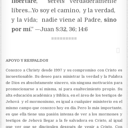
libertare
, seréis verdaderamente
libres…Yo soy el camino, y la verdad,
y la vida; nadie viene al Padre,
sino
por mí
.” —Juan 8:32, 36; 14:6
=========
APOYO Y RESPALDOS
Conozco a Christy desde 1997 y su compromiso con Cristo es
incuestionable. Su deseo para ministrar la verdad y la Palabra
de Dios es absolutamente sincero, sin ninguna motivación para
promocionarse a sí misma, ni para enaltecimiento propio. Su
alta educación académica y Bíblica, en el área de los testigos de
Jehová y el mormonismo, es igual a cualquier ministerio en el
mismo campo que conozco hoy en día. Pero lo más importante,
es que ella tiene una pasión intensa de ver a los mormones y
testigos de Jehová llegar a la fe salvadora en Cristo, al igual
que ver que se discipulen después de venir a Cristo. Con