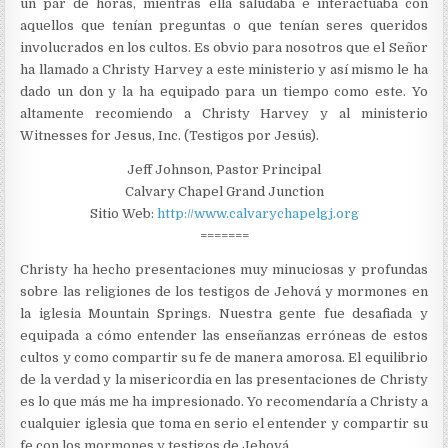
un par de horas, mientras ella saludaba e interactuaba con
aquellos que tenían preguntas o que tenían seres queridos
involucrados en los cultos. Es obvio para nosotros que el Señor
ha llamado a Christy Harvey a este ministerio y así mismo le ha
dado un don y la ha equipado para un tiempo como este. Yo
altamente recomiendo a Christy Harvey y al ministerio
Witnesses for Jesus, Inc. (Testigos por Jesús).
Jeff Johnson, Pastor Principal
Calvary Chapel Grand Junction
Sitio Web:
http://www.calvarychapelgj.org
=======
Christy ha hecho presentaciones muy minuciosas y profundas
sobre las religiones de los testigos de Jehová y mormones en
la iglesia Mountain Springs. Nuestra gente fue desafiada y
equipada a cómo entender las enseñanzas erróneas de estos
cultos y como compartir su fe de manera amorosa. El equilibrio
de la verdad y la misericordia en las presentaciones de Christy
es lo que más me ha impresionado. Yo recomendaría a Christy a
cualquier iglesia que toma en serio el entender y compartir su
fe con los mormones y testigos de Jehová.