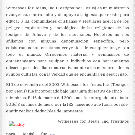
Witnesses for Jesus, Inc. (Testigos por Jesús) es un ministerio
evangélico, contra-culto y de apoyo a la iglesia que existe para
educar a las comunidades cristianas y seculares acerca de los
peligros espirituales y sociológicos de las religiones de los
testigos de Jehová y de los mormones. Nosotros no nos
afiliamos con ninguna denominación específica, pero
colaboramos con cristianos creyentes de cualquier origen en
todo el mundo. Ofrecemos material y seminarios de
entrenamiento para equipar a individuos con herramientas
eficaces para desafiar constructivamente a los miembros de los
grupos cultistas, con la Verdad que se encuentra en Jesucristo.
El 3 de noviembre del 2003, Witnesses for Jesus, Inc. (Testigos
por Jesús) fue incorporado bajo una junta directiva de cinco
miembros. El 16 de marzo del 2004, nos fue otorgado un estado
501(c)3 sin fines de lucro por la IRS, haciendo que fuera posible
emitir recibos deducibles de impuestos.
Witnesses for Jesus, Inc. (Testigos
para Jesús) fue