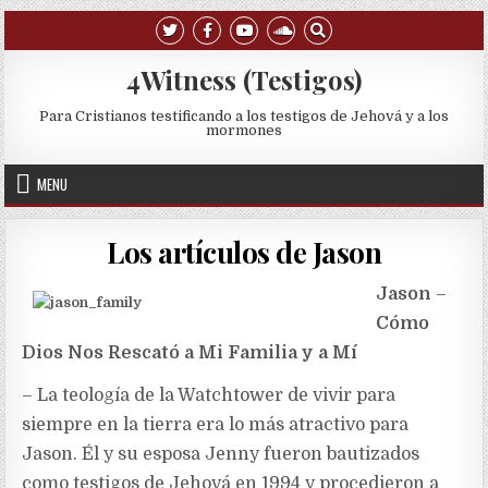
Skip to content
4Witness (Testigos)
Para Cristianos testificando a los testigos de Jehová y a los
mormones
MENU
Los artículos de Jason
Jason
–
Cómo
Dios Nos Rescató a Mi Familia y a Mí
– La teología de la Watchtower de vivir para
siempre en la tierra era lo más atractivo para
Jason. Él y su esposa Jenny fueron bautizados
como testigos de Jehová en 1994 y procedieron a