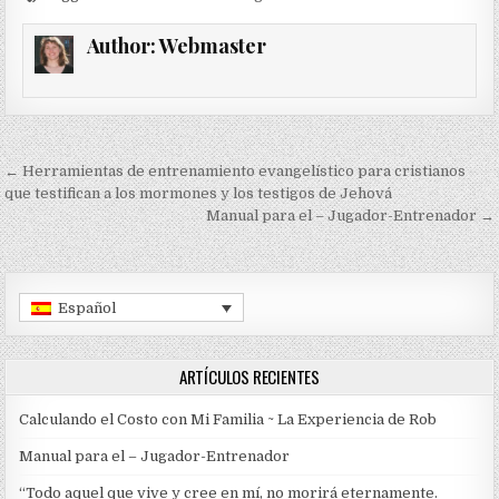
Author:
Webmaster
Navegación de entradas
← Herramientas de entrenamiento evangelístico para cristianos
que testifican a los mormones y los testigos de Jehová
Manual para el – Jugador-Entrenador →
Español
ARTÍCULOS RECIENTES
Calculando el Costo con Mi Familia ~ La Experiencia de Rob
Manual para el – Jugador-Entrenador
“Todo aquel que vive y cree en mí, no morirá eternamente.