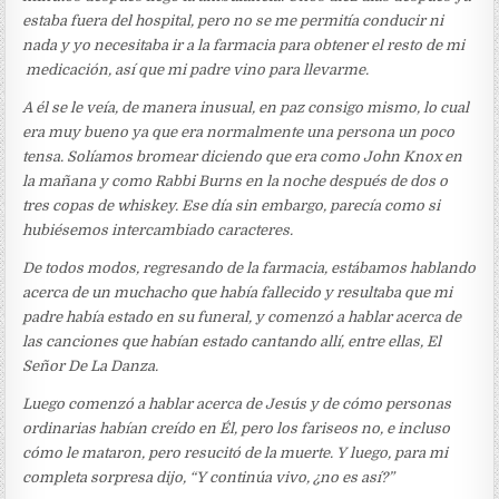
estaba fuera del hospital, pero no se me permitía conducir ni
nada y yo necesitaba ir a la farmacia para obtener el resto de mi
medicación, así que mi padre vino para llevarme.
A él se le veía, de manera inusual, en paz consigo mismo, lo cual
era muy bueno ya que era normalmente una persona un poco
tensa. Solíamos bromear diciendo que era como John Knox en
la mañana y como Rabbi Burns en la noche después de dos o
tres copas de whiskey. Ese día sin embargo, parecía como si
hubiésemos intercambiado caracteres.
De todos modos, regresando de la farmacia, estábamos hablando
acerca de un muchacho que había fallecido y resultaba que mi
padre había estado en su funeral, y comenzó a hablar acerca de
las canciones que habían estado cantando allí, entre ellas, El
Señor De La Danza.
Luego comenzó a hablar acerca de Jesús y de cómo personas
ordinarias habían creído en Él, pero los fariseos no, e incluso
cómo le mataron, pero resucitó de la muerte. Y luego, para mi
completa sorpresa dijo, “Y continúa vivo, ¿no es así?”