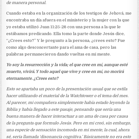
de manera personal.
Cuando estaba en la organización de los testigos de Jehová, me
encontraba un día afuera en el ministerio y la mujer con la que
yo estaba utilizó Juan 11:25-26 con una persona a la que le
estábamos predicando. Ella tomo la parte donde Jesús dice,
“¿Crees esto?” Y le pregunto a la persona, ¿crees esto? Fue
como algo desconcertante para el ama de casa, pero las
palabras permanecieron dando vueltas en mi mente.
Yo soy la resurrección y la vida; el que cree en mí, aunque esté
muerto, vivirá.
Y todo aquel que vive y cree en mí, no morirá
eternamente. ¿Crees esto?
Esto se apartaba un poco de la presentación usual que se estila
hacer utilizando el material de la Watchtower o el tema del mes.
Al parecer, mi compañera simplemente había estado leyendo la
Biblia y había llegado a este pasaje, pensando que sería una
buena manera de hacer interactuar a un ama de casa por causa
de la pregunta que formulo Jesús. Pero en mi creó, sin embargo,
una especie de sensación incomoda en mi mente, la cual, ahora
sé, seria llamada ‘disonancia cognitiva.’ Básicamente no era esto