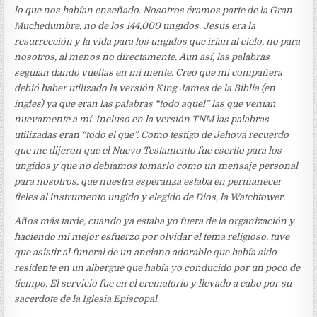
lo que nos habían enseñado. Nosotros éramos parte de la Gran
Muchedumbre, no de los 144,000 ungidos. Jesús era la
resurrección y la vida para los ungidos que irían al cielo, no para
nosotros, al menos no directamente. Aun así, las palabras
seguían dando vueltas en mi mente. Creo que mi compañera
debió haber utilizado la versión King James de la Biblia (en
ingles) ya que eran las palabras “todo aquel” las que venían
nuevamente a mí. Incluso en la versión TNM las palabras
utilizadas eran “todo el que”. Como testigo de Jehová recuerdo
que me dijeron que el Nuevo Testamento fue escrito para los
ungidos y que no debíamos tomarlo como un mensaje personal
para nosotros, que nuestra esperanza estaba en permanecer
fieles al instrumento ungido y elegido de Dios, la Watchtower.
Años más tarde, cuando ya estaba yo fuera de la organización y
haciendo mi mejor esfuerzo por olvidar el tema religioso, tuve
que asistir al funeral de un anciano adorable que había sido
residente en un albergue que había yo conducido por un poco de
tiempo. El servicio fue en el crematorio y llevado a cabo por su
sacerdote de la Iglesia Episcopal
.