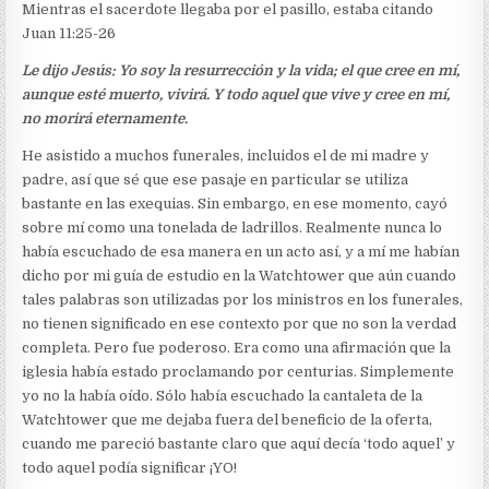
Mientras el sacerdote llegaba por el pasillo, estaba citando
Juan 11:25-26
Le dijo Jesús: Yo soy la resurrección y la vida; el que cree en mí,
aunque esté muerto, vivirá. Y todo aquel que vive y cree en mí,
no morirá eternamente.
He asistido a muchos funerales, incluidos el de mi madre y
padre, así que sé que ese pasaje en particular se utiliza
bastante en las exequias. Sin embargo, en ese momento, cayó
sobre mí como una tonelada de ladrillos. Realmente nunca lo
había escuchado de esa manera en un acto así, y a mí me habían
dicho por mi guía de estudio en la Watchtower que aún cuando
tales palabras son utilizadas por los ministros en los funerales,
no tienen significado en ese contexto por que no son la verdad
completa. Pero fue poderoso. Era como una afirmación que la
iglesia había estado proclamando por centurias. Simplemente
yo no la había oído. Sólo había escuchado la cantaleta de la
Watchtower que me dejaba fuera del beneficio de la oferta,
cuando me pareció bastante claro que aquí decía ‘todo aquel’ y
todo aquel podía significar ¡YO!