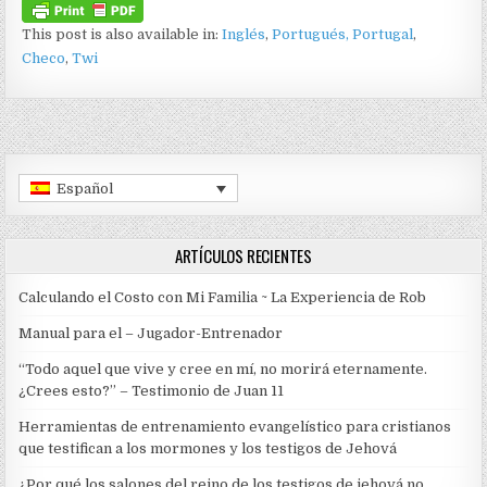
This post is also available in:
Inglés
Portugués, Portugal
Checo
Twi
Español
ARTÍCULOS RECIENTES
Calculando el Costo con Mi Familia ~ La Experiencia de Rob
Manual para el – Jugador-Entrenador
“Todo aquel que vive y cree en mí, no morirá eternamente.
¿Crees esto?” – Testimonio de Juan 11
Herramientas de entrenamiento evangelístico para cristianos
que testifican a los mormones y los testigos de Jehová
¿Por qué los salones del reino de los testigos de jehová no