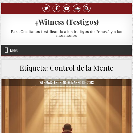
Skip to content
4Witness (Testigos)
Para Cristianos testificando a los testigos de Jehová y a los
mormones
MENU
Etiqueta:
Control de la Mente
AUTHOR:
PUBLISHED DATE:
WEBMASTER
16 DE MARZO DE 2013