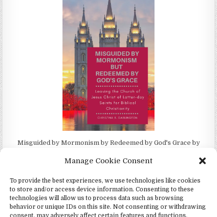
Misguided by Mormonism by Redeemed by God's Grace by
Christina Darlington
Manage Cookie Consent
To provide the best experiences, we use technologies like cookies
to store and/or access device information. Consenting to these
technologies will allow us to process data such as browsing
Copyright © 2026 4Witness (Testemunhas)
behavior or unique IDs on this site. Not consenting or withdrawing
consent, may adversely affect certain features and functions.