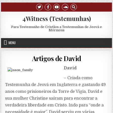
Skip to content
4Witness (Testemunhas)
Para Testemunho de Cristãos a Testemunhas de Jeová e
Mórmons
MENU
Artigos de David
David
– Criada como
Testemunha de Jeová em Inglaterra e gastando 49
anos como prisioneiros da Torre de Vigia, David e
sua mulher Christine saíram para encontrar a
verdadeira liberdade em Cristo. Indo para “onde a
necessidade é maior”, David serviu em várias