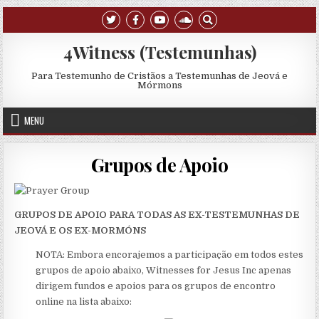
Skip to content
4Witness (Testemunhas)
Para Testemunho de Cristãos a Testemunhas de Jeová e
Mórmons
MENU
Grupos de Apoio
GRUPOS DE APOIO PARA TODAS AS EX-TESTEMUNHAS DE
JEOVÁ E OS EX-MORMÓNS
NOTA: Embora encorajemos a participação em todos estes
grupos de apoio abaixo, Witnesses for Jesus Inc apenas
dirigem fundos e apoios para os grupos de encontro
online na lista abaixo: