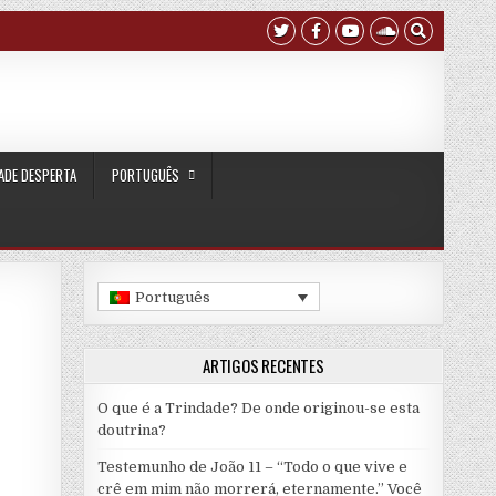
ADE DESPERTA
PORTUGUÊS
Português
ARTIGOS RECENTES
O que é a Trindade? De onde originou-se esta
doutrina?
Testemunho de João 11 – “Todo o que vive e
crê em mim não morrerá, eternamente.” Você