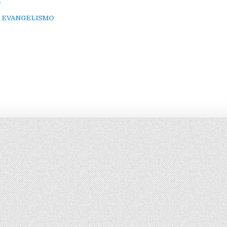
R
A EVANGELISMO