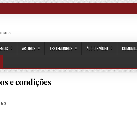
rmons
CEMOS
ARTIGOS
TESTEMUNHOS
ÁUDIO E VÍDEO
COMUNID
os e condições
ÕES