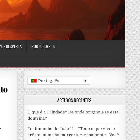
ADE DESPERTA
PORTUGUÊS
Português
nto
ARTIGOS RECENTES
O que é a Trindade? De onde originou-se esta
doutrina?
Testemunho de João 11 – “Todo o que vive e
?
crê em mim não morrerá, eternamente.” Você