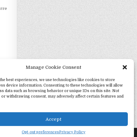
orre
Manage Cookie Consent
the best experiences, we use technologies like cookies to store
ss device information. Consenting to these technologies will allow
ss data such as browsing behavior or unique IDs on this site. Not
 or withdrawing consent, may adversely affect certain features and
Mental →
Accept
Opt-out preferences
Privacy Policy