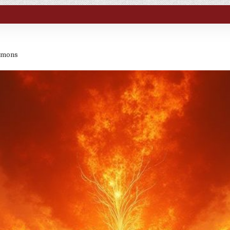
rmons